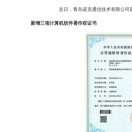
近日，
青岛诺克通信技术有限
公司
新增
三
项
计算机
软件著作权证书