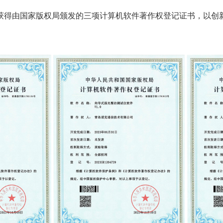
获得由国家版权局颁发的
三
项
计算机
软件著作权登记证书，以创