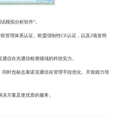
测试模拟分析
软件
”。
权管理体系认证、欧盟强制性CE认证，以及2项发明
克通信
在
光通信检测
领域的科技实力。
。同时也标志着诺克通信在管理手段优化、开发能力培
解决方案及更优质的服务。