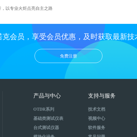
”而行，以专业火炬点亮自主之路
诺克会员，享受会员优惠，及时获取最新技
免费注册
产品与中心
支持与服务
OTDR系列
技术文档
基础类测试仪表
视频中心
台式测试仪器
软件服务
模块化设备
常见问题