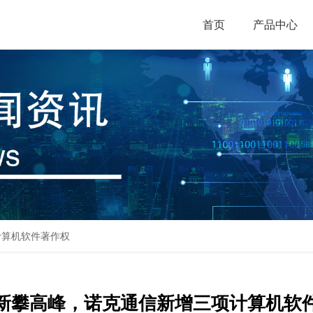
首页
产品中心
计算机软件著作权
新攀高峰，诺克通信新增三项计算机软