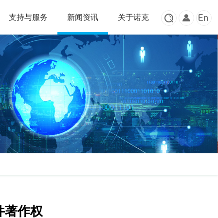
支持与服务
新闻资讯
关于诺克



件著作权