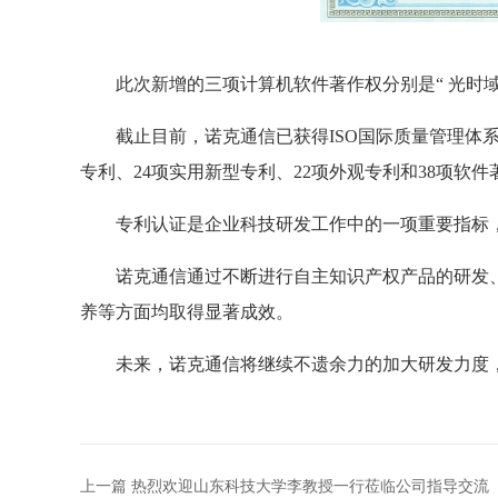
此次
新增的三项计算机
软件著作权
分别是
“
光时
截止目前，诺克通信已获得
ISO国际质量管理
专利、24项实用新型专利、22项外观专利和38项软件
专利认证
是企业科技研发工作中的一项重要指标
诺克通信通过不断进行自主知识产权产品的研发
养等方面均取得显著成效。
未来，诺克通信将继续不遗余力的加大研发力度
上一篇 热烈欢迎山东科技大学李教授一行莅临公司指导交流